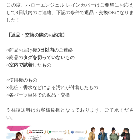
この度、ハローエンジェル レインカバーはご要望にお応え
して3日以内のご連絡、下記の条件で返品・交換OKになりま
した！
【返品・交換の際のお約束
】
○商品お届け後
3日以内
のご連絡
○商品の
タグを切っていない
もの
○
室内で試着
したもの
×使用後のもの
×化粧・香水などによる汚れが付着したもの
×各パーツ単体での返品・交換
※往復送料はお客様負担となっております。ご了承くださ
い。