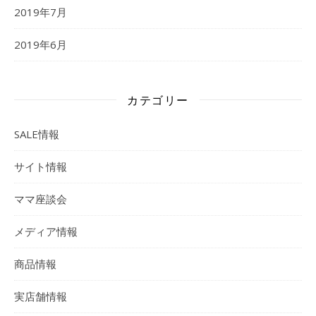
2019年7月
2019年6月
カテゴリー
SALE情報
サイト情報
ママ座談会
メディア情報
商品情報
実店舗情報