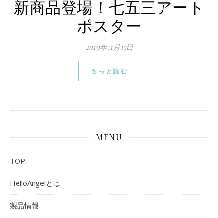
新商品登場！七五三アート
ポスター
2019年11月15日
もっと読む
MENU
TOP
HelloAngelとは
製品情報