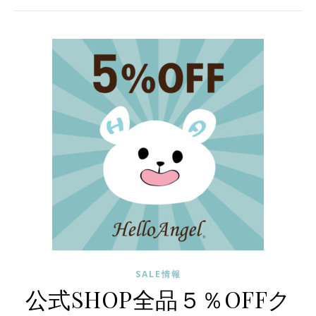
SALE情報
公式SHOP全品５％OFFク