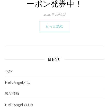
ーポン発券中！
2020年2月6日
もっと読む
MENU
TOP
HelloAngelとは
製品情報
HelloAngel CLUB