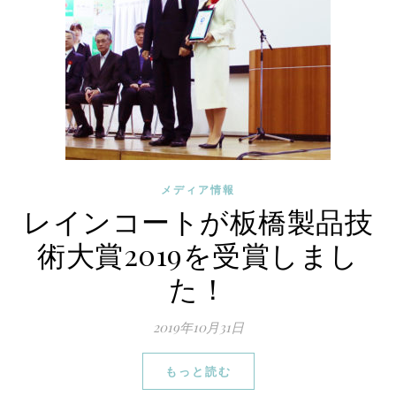
メディア情報
レインコートが板橋製品技
術大賞2019を受賞しまし
た！
2019年10月31日
もっと読む