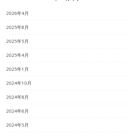
2026年4月
2025年8月
2025年5月
2025年4月
2025年1月
2024年10月
2024年8月
2024年6月
2024年5月